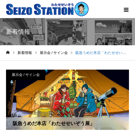
新着情報
新着情報
展示会 / サイン会
阪急うめだ本店「わたせせいぞう展」
ホーム
展示会 / サイン会
阪急うめだ本店「わたせせいぞう展」