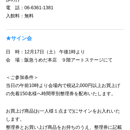
電 話：06-6361-1381
入館料：無料
★サイン会
日 時：12月17日（土） 午後1時より
会 場：阪急うめだ本店 ９階アートステージにて
＜ご参加条件＞
当日の午前10時より会場内で税込2,000円以上お買上げ
の先着150名様へ時間帯別整理券を配布いたします。
お買上げ商品(お一人様１点まで)にサインをお入れいた
します。
整理券とお買い上げ商品をお持ちのうえ、整理券に記載