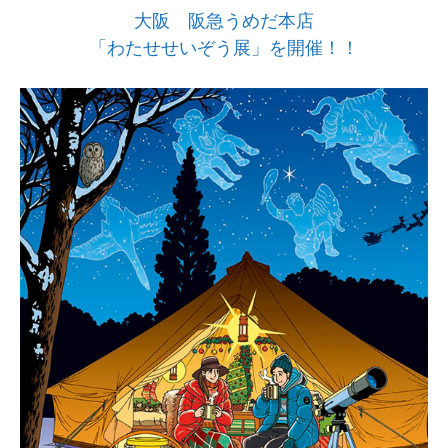
大阪 阪急うめだ本店
「わたせせいぞう展」を開催！！