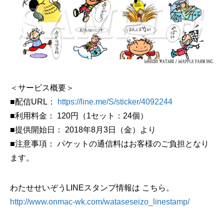
＜サービス概要＞
■配信URL：
https://line.me/S/sticker/4092244
■利用料金： 120円（1セット：24個）
■提供開始日： 2018年8月3日（金）より
■注意事項： パケットの通信料はお客様のご負担となり
ます。
わたせせいぞうLINEスタンプ情報は こちら。
http://www.onmac-wk.com/wataseseizo_linestamp/