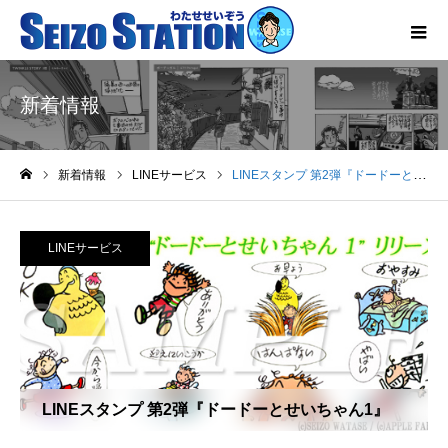
新着情報
新着情報
LINEサービス
LINEスタンプ 第2弾『ドードーとせいちゃん1』
ホーム
LINEサービス
LINEスタンプ 第2弾『ドードーとせいちゃん1』