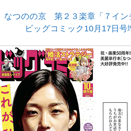
なつのの京 第２３楽章「７イン
ビッグコミック10月17日