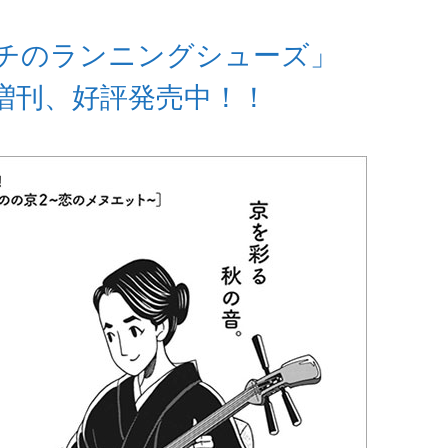
チのランニングシューズ」
号増刊、好評発売中！！