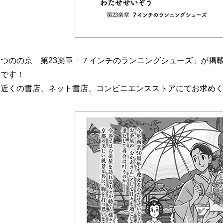
なつのの京 第23楽章「７インチのランニングシューズ」が掲
中です！
お近くの書店、ネット書店、コンビニエンスストアにてお求め