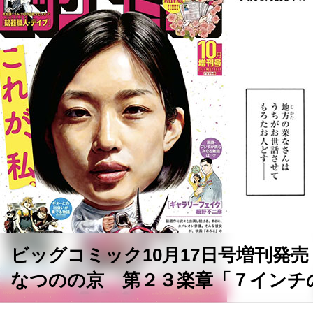
ビッグコミック10月17日号増刊発売
なつのの京 第２３楽章「７インチ