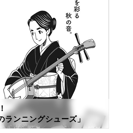
！
のランニングシューズ」