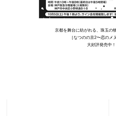
京都を舞台に紡がれる、珠玉の物
［なつのの京2〜恋のメ
大好評発売中！