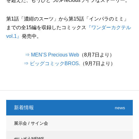
を超えた、もうひとつのPreciousライフなストーリー。
第1話「濃紺のスーツ」から第15話「インパラのミミ」
までの全15編を収録したコミックス
『ワンダーカクテル
vol.1』
発売中。
⇒ MEN’S Precious Web
（8月7日より）
⇒ ビッグコミックBROS.
（9月7日より）
新着情報
news
展示会 / サイン会
せいぞうNEWS