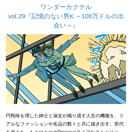
ワンダーカクテル
vol.29『記憶のない男K ～100万ドルの出
会い～』
円熟味を増した紳士と淑女が織り成す人生の機微を、リ
アルなファッションや名品の数々と共に描き出す。世代