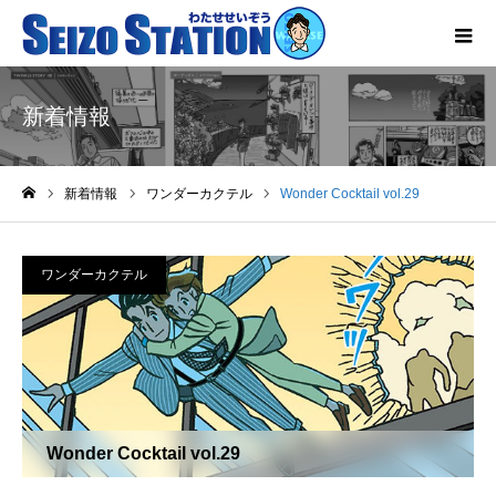
新着情報
新着情報
ワンダーカクテル
Wonder Cocktail vol.29
ホーム
ワンダーカクテル
Wonder Cocktail vol.29