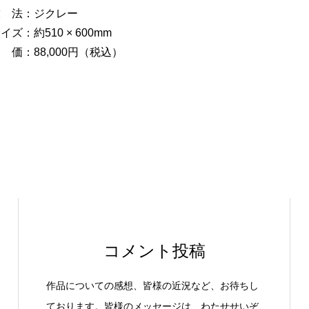
技 法：ジクレー
イズ：約510 × 600mm
 価：88,000円（税込）
コメント投稿
作品についての感想、皆様の近況など、お待ちし
ております。皆様のメッセージは、わたせせいぞ