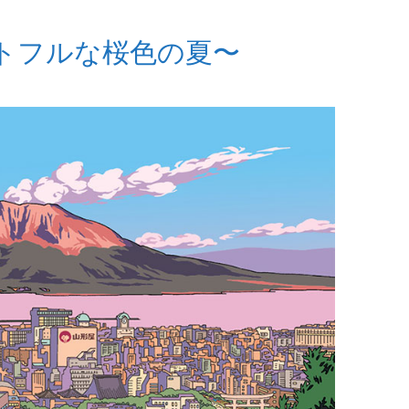
トフルな桜色の夏〜