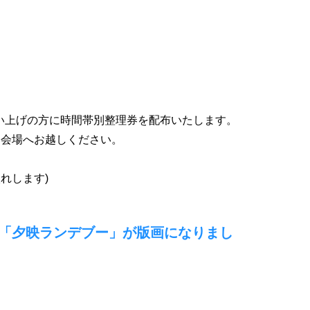
お買い上げの方に時間帯別整理券を配布いたします。
ン会場へお越しください。
。
れします)
「夕映ランデブー」が版画になりまし