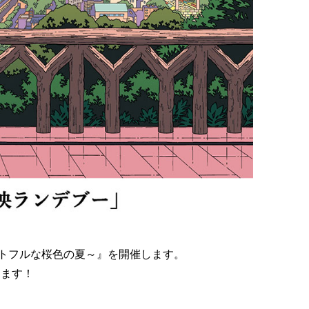
ートフルな桜色の夏～』を開催します。
します！