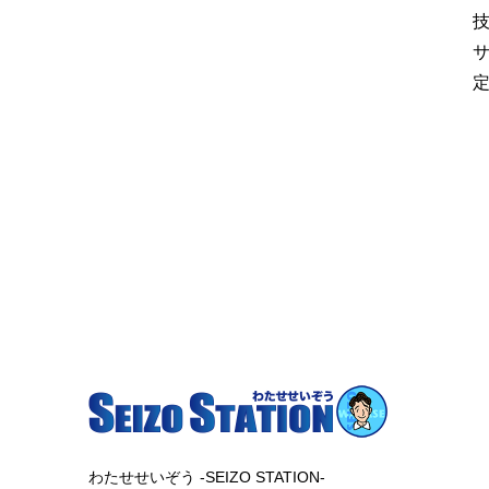
サ
定
わたせせいぞう -SEIZO STATION-