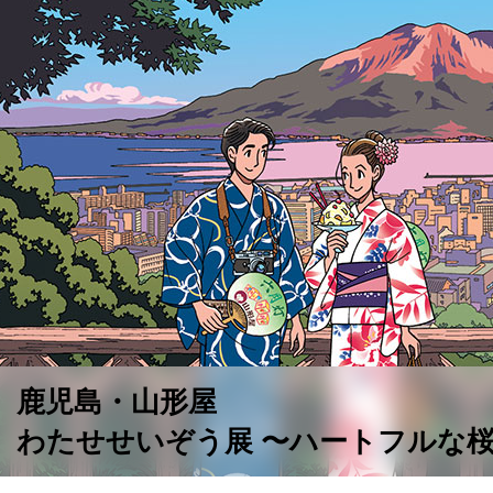
鹿児島・山形屋
わたせせいぞう展 〜ハートフルな