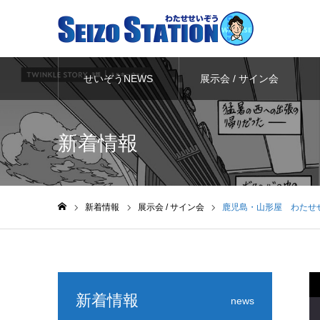
せいぞうNEWS
展示会 / サイン会
新着情報
新着情報
展示会 / サイン会
鹿児島・山形屋 わたせ
ホーム
新着情報
news