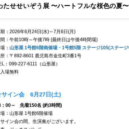
わたせせいぞう展 〜ハートフルな桜色の夏〜
期：2026年6月24日(水)～7月6日(月)
間：午前10時～午後7時 (最終日は午後4時閉場)
会場：
山形屋 1号館6階南催場・1号館5階 ステージ105(ステー
所：〒892-8601 鹿児島市金生町3番1号
EL：099-227-6111（山形屋）
※入場無料
★サイン会 6月27日(土)
3：00～ 先着150名 (約3時間)
場：山形屋 1号館6階催場
※サイン会の間、生演奏がございます。