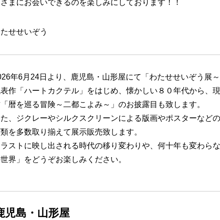
皆さまにお会いできるのを楽しみにしております！！
わたせせいぞう
2026年6月24日より、鹿児島・山形屋にて「わたせせいぞう
代表作「ハートカクテル」をはじめ、懐かしい８０年代から、
作「暦を巡る冒険～二都こよみ～」のお披露目も致します。
また、ジクレーやシルクスクリーンによる版画やポスターなどの
ズ類を多数取り揃えて展示販売致します。
イラストに映し出される時代の移り変わりや、何十年も変わら
の世界」をどうぞお楽しみください。
鹿児島・山形屋