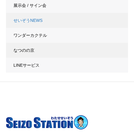
展示会 / サイン会
せいぞうNEWS
ワンダーカクテル
なつのの京
LINEサービス