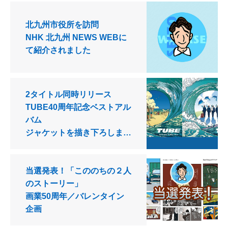
北九州市役所を訪問
NHK 北九州 NEWS WEBに
て紹介されました
2タイトル同時リリース
TUBE40周年記念ベストアル
バム
ジャケットを描き下ろしまし
た！
当選発表！「こののちの２人
のストーリー」
画業50周年／バレンタイン
企画