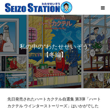
私の中の“わたせせいぞう”
【冬編】
先日発売されたハートカクテル自選集 第3弾「ハート
カクテル ウインターストーリーズ」はいかがでした