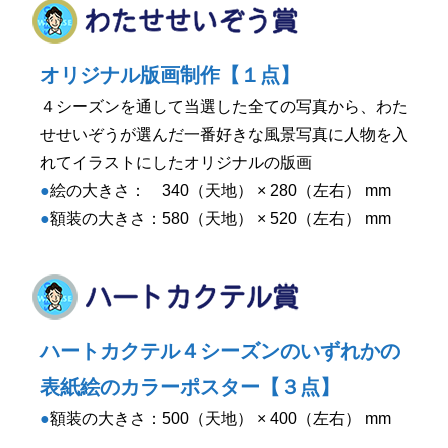
オリジナル版画制作【１点】
４シーズンを通して当選した全ての写真から、わた
せせいぞうが選んだ一番好きな風景写真に人物を入
れてイラストにしたオリジナルの版画
●
絵の大きさ： 340（天地） × 280（左右） mm
●
額装の大きさ：580（天地） × 520（左右） mm
ハートカクテル４シーズンのいずれかの
表紙絵のカラーポスター【３点】
●
額装の大きさ：500（天地） × 400（左右） mm