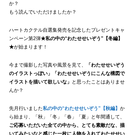
か？
もう読んでいただけましたか？
ハートカクテル自選集発売を記念したプレゼントキャ
ンペーン第2弾
★私の中の“わたせせいぞう”【冬編】
★
が始まります！
今まで撮影した写真や風景を見て、
「わたせせいぞう
のイラストっぽい」「わたせせいぞうにこんな構図で
イラストを描いて欲しいな」
と思ったことはありませ
んか？
先月行いました
私の中の“わたせせいぞう”【秋編】
か
ら始まり、「秋」「冬」「春」「夏」と年間通して、
ご応募いただいた全ての中から、とても素敵だな、描
いてみたいなと感じた一枚に人物を入れてわたせせい