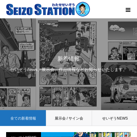
新着情報
せいぞうnews、展示会、作品情報などお知らせいたします。
全ての新着情報
展示会 / サイン会
せいぞうNEWS