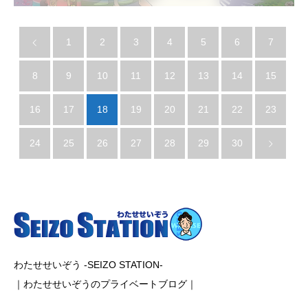
1
2
3
4
5
6
7
8
9
10
11
12
13
14
15
16
17
18
19
20
21
22
23
24
25
26
27
28
29
30
わたせせいぞう -SEIZO STATION-
｜わたせせいぞうのプライベートブログ｜