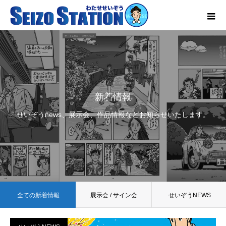
新着情報
せいぞうnews、展示会、作品情報などお知らせいたします。
全ての新着情報
展示会 / サイン会
せいぞうNEWS