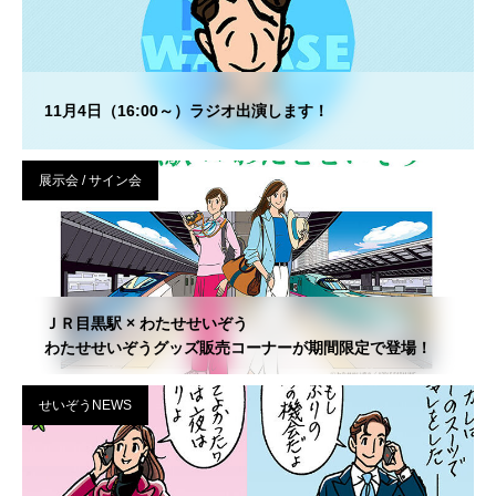
11月4日（16:00～）ラジオ出演します！
展示会 / サイン会
ＪＲ目黒駅 × わたせせいぞう
わたせせいぞうグッズ販売コーナーが期間限定で登場！
せいぞうNEWS