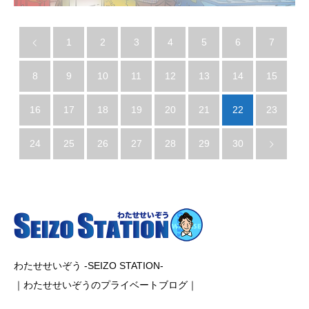
1
2
3
4
5
6
7
8
9
10
11
12
13
14
15
16
17
18
19
20
21
22
23
24
25
26
27
28
29
30
わたせせいぞう -SEIZO STATION-
｜わたせせいぞうのプライベートブログ｜