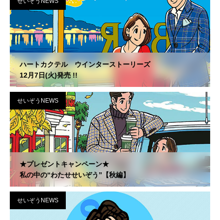
せいぞうNEWS
ハートカクテル ウインターストーリーズ
12月7日(火)発売 !!
せいぞうNEWS
★プレゼントキャンペーン★
私の中の“わたせせいぞう”【秋編】
せいぞうNEWS